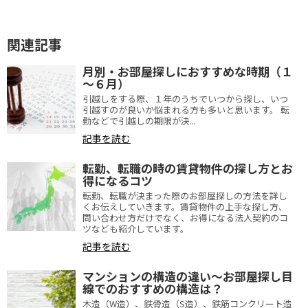
関連記事
月別・お部屋探しにおすすめな時期（１
～６月）
引越しをする際、１年のうちでいつから探し、いつ
引越すのが良いか悩まれる方も多いと思います。 転
勤などで引越しの期限が決...
記事を読む
転勤、転職の時の賃貸物件の探し方とお
得になるコツ
転勤、転職が決まった際のお部屋探しの方法を詳し
くお伝えしていきます。賃貸物件の上手な探し方、
問い合わせ方だけでなく、お得になる法人契約のコ
ツなども紹介しています。
記事を読む
マンションの構造の違い～お部屋探し目
線でのおすすめの構造は？
木造（W造）、鉄骨造（S造）、鉄筋コンクリート造