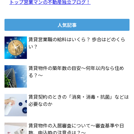
トップ営業マンの不動産独立ブログ！
人気記事
賃貸営業職の給料はいくら？ 歩合はどのくら
い？
賃貸物件の築年数の目安～何年以内なら住め
る？～
賃貸契約のときの「消臭・消毒・抗菌」などは
必要なのか
賃貸物件の入居審査について～審査基準や日
数、申込時の注意点は？～