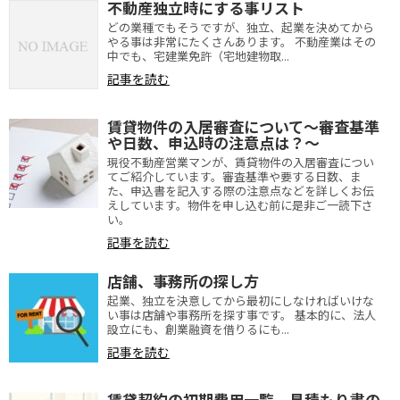
不動産独立時にする事リスト
どの業種でもそうですが、独立、起業を決めてから
やる事は非常にたくさんあります。 不動産業はその
中でも、宅建業免許（宅地建物取...
記事を読む
賃貸物件の入居審査について～審査基準
や日数、申込時の注意点は？～
現役不動産営業マンが、賃貸物件の入居審査につい
てご紹介しています。審査基準や要する日数、ま
た、申込書を記入する際の注意点などを詳しくお伝
えしています。物件を申し込む前に是非ご一読下さ
い。
記事を読む
店舗、事務所の探し方
起業、独立を決意してから最初にしなければいけな
い事は店舗や事務所を探す事です。 基本的に、法人
設立にも、創業融資を借りるにも...
記事を読む
賃貸契約の初期費用一覧。見積もり書の