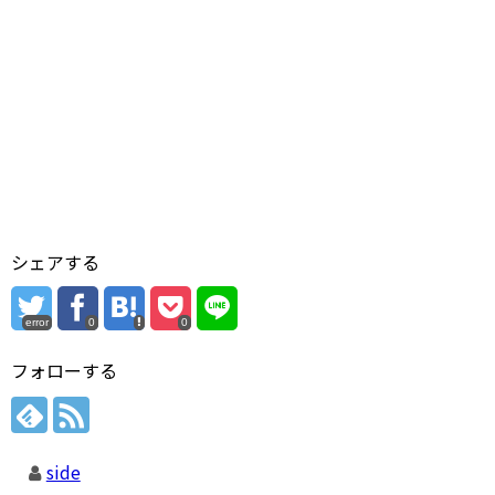
シェアする
error
0
0
フォローする
side