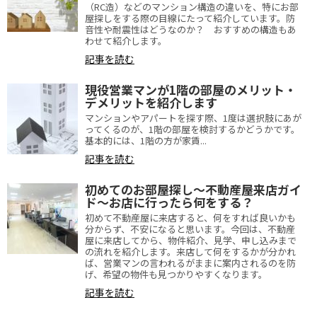
（RC造）などのマンション構造の違いを、特にお部
屋探しをする際の目線にたって紹介しています。防
音性や耐震性はどうなのか？ おすすめの構造もあ
わせて紹介します。
記事を読む
現役営業マンが1階の部屋のメリット・
デメリットを紹介します
マンションやアパートを探す際、1度は選択肢にあが
ってくるのが、1階の部屋を検討するかどうかです。
基本的には、1階の方が家賃...
記事を読む
初めてのお部屋探し～不動産屋来店ガイ
ド～お店に行ったら何をする？
初めて不動産屋に来店すると、何をすれば良いかも
分からず、不安になると思います。今回は、不動産
屋に来店してから、物件紹介、見学、申し込みまで
の流れを紹介します。来店して何をするかが分かれ
ば、営業マンの言われるがままに案内されるのを防
げ、希望の物件も見つかりやすくなります。
記事を読む