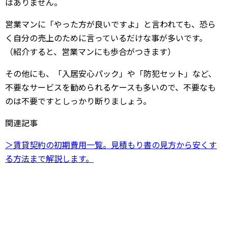
はありません。
営業マンに「やった方が良いですよ」と言われても、恐ら
く自分の売上のために言っているだけな事が多いです。
（紹介すると、営業マンにも歩合がつきます）
その他にも、「入居安心パック」や「防犯セット」など、
不要なサービスを勧められるケースも多いので、不要なも
のは不要ですとしっかり断りましょう。
関連記事
＞賃貸契約の初期費用一覧。見積もり書の見方から安くす
る方法まで解説します。