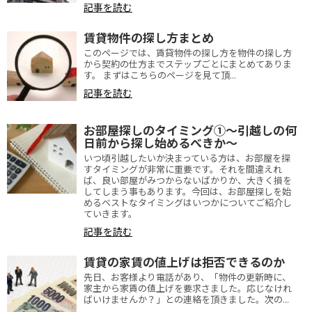
記事を読む
賃貸物件の探し方まとめ
このページでは、賃貸物件の探し方を物件の探し方
から契約の仕方までステップごとにまとめてありま
す。 まずはこちらのページを見て頂...
記事を読む
お部屋探しのタイミング①～引越しの何
日前から探し始めるべきか～
いつ頃引越したいか決まっている方は、お部屋を探
すタイミングが非常に重要です。それを間違えれ
ば、良い部屋がみつからないばかりか、大きく損を
してしまう事もあります。今回は、お部屋探しを始
めるベストなタイミングはいつかについてご紹介し
ていきます。
記事を読む
賃貸の家賃の値上げは拒否できるのか
先日、お客様より電話があり、「物件の更新時に、
家主から家賃の値上げを要求さました。応じなけれ
ばいけませんか？」との連絡を頂きました。次の...