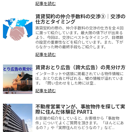
記事を読む
賃貸契約の仲介手数料の交渉③｜交渉の
仕方とタイミング
賃貸契約の際の、仲介手数料の交渉の仕方を全４回
に渡って紹介しています。最大限の値下げが出来る
よう、今回は、交渉にベストなタイミング、目標額
の設定の重要性などを紹介しています。また、下が
らなかった時の最終手段もご紹介します。
記事を読む
賃貸おとり広告（誇大広告）の見分け方
インターネットや店頭に掲載されている物件情報に
は、おとり広告と呼ばれる、嘘の情報が溢れていま
す。 「問い合わせをした時には空...
記事を読む
不動産営業マンが、事故物件を探して実
際に住んだ体験記 PART1
お部屋の紹介をしていると、お客様から「事故物
件」についてよくご質問を頂きます。 「ほんとにあ
るの？」や「実際住んだらどうなの？」など...