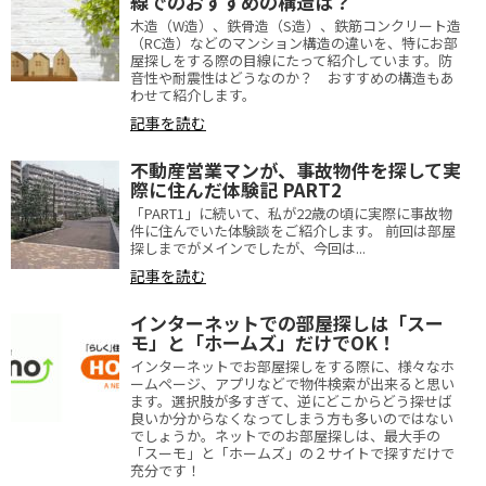
線でのおすすめの構造は？
木造（W造）、鉄骨造（S造）、鉄筋コンクリート造
（RC造）などのマンション構造の違いを、特にお部
屋探しをする際の目線にたって紹介しています。防
音性や耐震性はどうなのか？ おすすめの構造もあ
わせて紹介します。
記事を読む
不動産営業マンが、事故物件を探して実
際に住んだ体験記 PART2
「PART1」に続いて、私が22歳の頃に実際に事故物
件に住んでいた体験談をご紹介します。 前回は部屋
探しまでがメインでしたが、今回は...
記事を読む
インターネットでの部屋探しは「スー
モ」と「ホームズ」だけでOK！
インターネットでお部屋探しをする際に、様々なホ
ームページ、アプリなどで物件検索が出来ると思い
ます。選択肢が多すぎて、逆にどこからどう探せば
良いか分からなくなってしまう方も多いのではない
でしょうか。ネットでのお部屋探しは、最大手の
「スーモ」と「ホームズ」の２サイトで探すだけで
充分です！