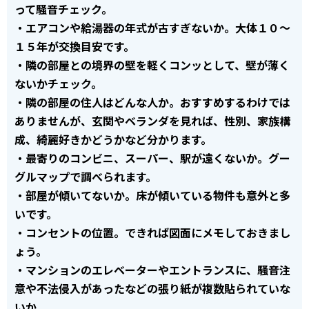
って騒音チェック。
・エアコンや給湯器の年式が古すぎないか。大体１０～
１５年が交換目安です。
・隣の部屋との境界の壁を軽くコンッとして、壁が薄く
ないかチェック。
・隣の部屋の住人はどんな人か。おすすめするわけでは
ありませんが、玄関やベランダを見れば、性別、家族構
成、綺麗好きかどうかなど分かります。
・最寄りのコンビニ、スーパー、駅が遠くないか。グー
グルマップで調べられます。
・部屋が傾いてないか。床が傾いている物件も意外と多
いです。
・コンセントの位置。できれば図面にメモしておきまし
ょう。
・マンションのエレベーターやエントランスに、騒音注
意や不法侵入があったなどの張り紙が複数貼られていな
いか。