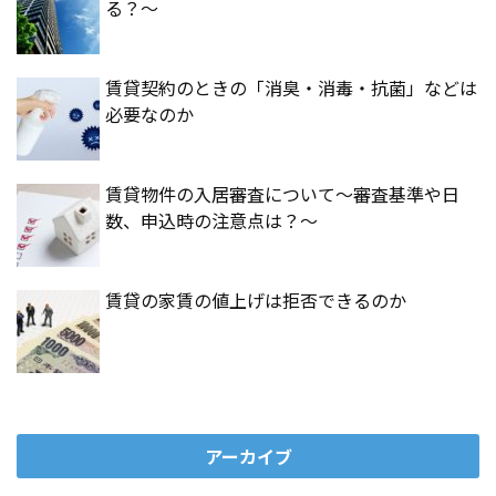
る？～
賃貸契約のときの「消臭・消毒・抗菌」などは
必要なのか
賃貸物件の入居審査について～審査基準や日
数、申込時の注意点は？～
賃貸の家賃の値上げは拒否できるのか
アーカイブ