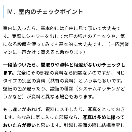
Ⅳ．室内のチェックポイント
室内に入ったら、基本的には自由に見て頂いて大丈夫で
す。実際にシャワーを出して水圧の強さのチェックや、気
になる設備を使ってみても基本的に大丈夫です。（一応営業
マンに一声かけて貰えると助かります）
一段落ついたら、間取りや資料と相違がないかチェックし
ます。
完全にその部屋の資料なら問題ないのですが、同じ
タイプの別室の資料（共有の資料）という事も多いです。
壁紙の色が違ったり、設備の種類（システムキッチンかど
うかなど）が資料と異なる場合もあります。
もし違いがあれば、資料にメモしたり、写真をとっておき
ます。ちなみに気に入った部屋なら、
写真は多めに撮って
おいた方が良い
と思います。引越し準備の際に結構重宝し