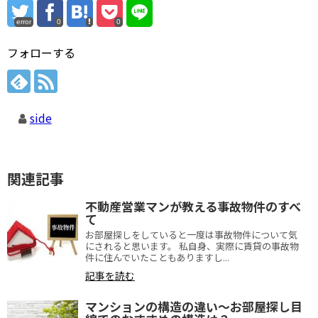
error
0
0
フォローする
side
関連記事
不動産営業マンが教える事故物件のすべ
て
お部屋探しをしていると一度は事故物件について気
にされると思います。 私自身、実際に賃貸の事故物
件に住んでいたこともありますし...
記事を読む
マンションの構造の違い～お部屋探し目