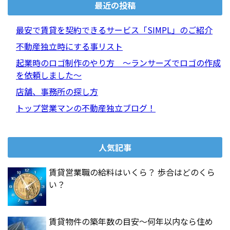
最近の投稿
最安で賃貸を契約できるサービス「SIMPL」のご紹介
不動産独立時にする事リスト
起業時のロゴ制作のやり方 ～ランサーズでロゴの作成
を依頼しました～
店舗、事務所の探し方
トップ営業マンの不動産独立ブログ！
人気記事
賃貸営業職の給料はいくら？ 歩合はどのくら
い？
賃貸物件の築年数の目安～何年以内なら住め