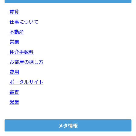
賃貸
仕事について
不動産
営業
仲介手数料
お部屋の探し方
費用
ポータルサイト
審査
起業
メタ情報