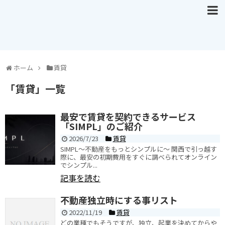
ホーム
賃貸
「
賃貸
」
一覧
最安で賃貸を契約できるサービス
「SIMPL」のご紹介
2026/7/23
賃貸
SIMPL～不動産をもっとシンプルに～ 関西で引っ越す
際に、最安の初期費用をすぐに調べられてオンライン
でシンプル...
記事を読む
不動産独立時にする事リスト
2022/11/19
賃貸
どの業種でもそうですが、独立、起業を決めてからや