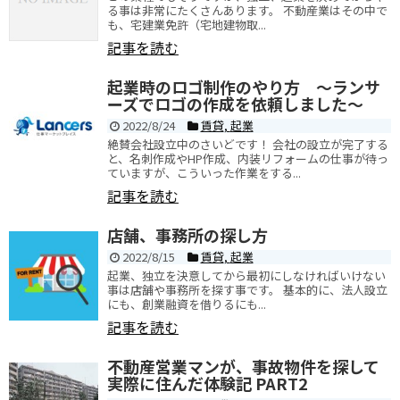
る事は非常にたくさんあります。 不動産業はその中で
も、宅建業免許（宅地建物取...
記事を読む
起業時のロゴ制作のやり方 ～ランサ
ーズでロゴの作成を依頼しました～
2022/8/24
賃貸
,
起業
絶賛会社設立中のさいどです！ 会社の設立が完了する
と、名刺作成やHP作成、内装リフォームの仕事が待っ
ていますが、こういった作業をする...
記事を読む
店舗、事務所の探し方
2022/8/15
賃貸
,
起業
起業、独立を決意してから最初にしなければいけない
事は店舗や事務所を探す事です。 基本的に、法人設立
にも、創業融資を借りるにも...
記事を読む
不動産営業マンが、事故物件を探して
実際に住んだ体験記 PART2