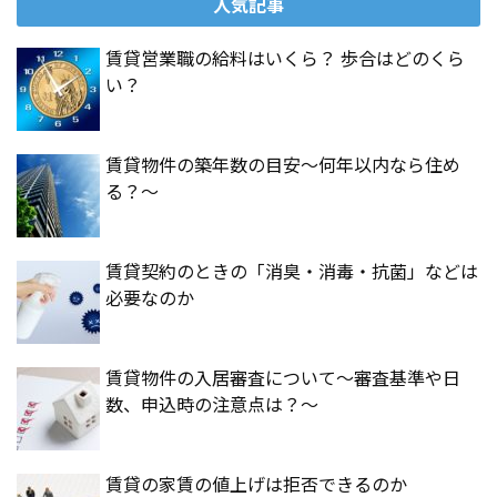
人気記事
賃貸営業職の給料はいくら？ 歩合はどのくら
い？
賃貸物件の築年数の目安～何年以内なら住め
る？～
賃貸契約のときの「消臭・消毒・抗菌」などは
必要なのか
賃貸物件の入居審査について～審査基準や日
数、申込時の注意点は？～
賃貸の家賃の値上げは拒否できるのか