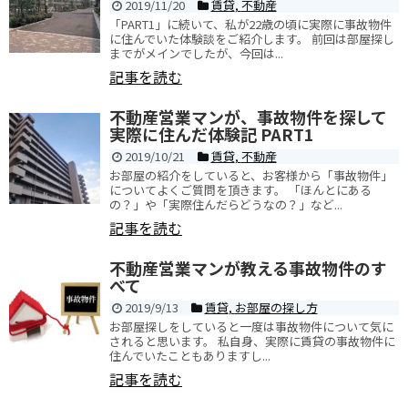
2019/11/20
賃貸
,
不動産
「PART1」に続いて、私が22歳の頃に実際に事故物件
に住んでいた体験談をご紹介します。 前回は部屋探し
までがメインでしたが、今回は...
記事を読む
不動産営業マンが、事故物件を探して
実際に住んだ体験記 PART1
2019/10/21
賃貸
,
不動産
お部屋の紹介をしていると、お客様から「事故物件」
についてよくご質問を頂きます。 「ほんとにある
の？」や「実際住んだらどうなの？」など...
記事を読む
不動産営業マンが教える事故物件のす
べて
2019/9/13
賃貸
,
お部屋の探し方
お部屋探しをしていると一度は事故物件について気に
されると思います。 私自身、実際に賃貸の事故物件に
住んでいたこともありますし...
記事を読む