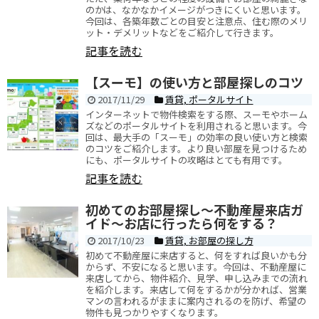
のかは、なかなかイメージがつきにくいと思います。
今回は、各築年数ごとの目安と注意点、住む際のメリ
ット・デメリットなどをご紹介して行きます。
記事を読む
【スーモ】の使い方と部屋探しのコツ
2017/11/29
賃貸
,
ポータルサイト
インターネットで物件検索をする際、スーモやホーム
ズなどのポータルサイトを利用されると思います。今
回は、最大手の「スーモ」の効率の良い使い方と検索
のコツをご紹介します。より良い部屋を見つけるため
にも、ポータルサイトの攻略はとても有用です。
記事を読む
初めてのお部屋探し～不動産屋来店ガ
イド～お店に行ったら何をする？
2017/10/23
賃貸
,
お部屋の探し方
初めて不動産屋に来店すると、何をすれば良いかも分
からず、不安になると思います。今回は、不動産屋に
来店してから、物件紹介、見学、申し込みまでの流れ
を紹介します。来店して何をするかが分かれば、営業
マンの言われるがままに案内されるのを防げ、希望の
物件も見つかりやすくなります。