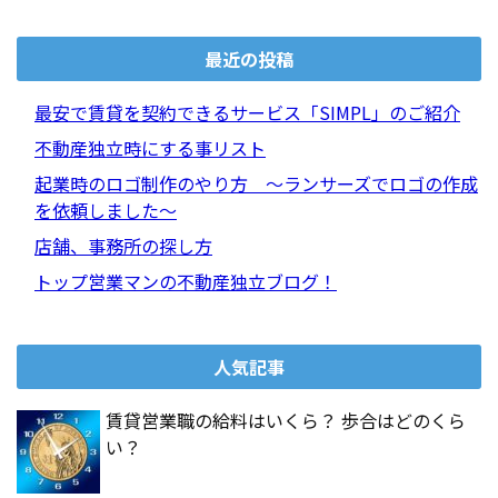
最近の投稿
最安で賃貸を契約できるサービス「SIMPL」のご紹介
不動産独立時にする事リスト
起業時のロゴ制作のやり方 ～ランサーズでロゴの作成
を依頼しました～
店舗、事務所の探し方
トップ営業マンの不動産独立ブログ！
人気記事
賃貸営業職の給料はいくら？ 歩合はどのくら
い？