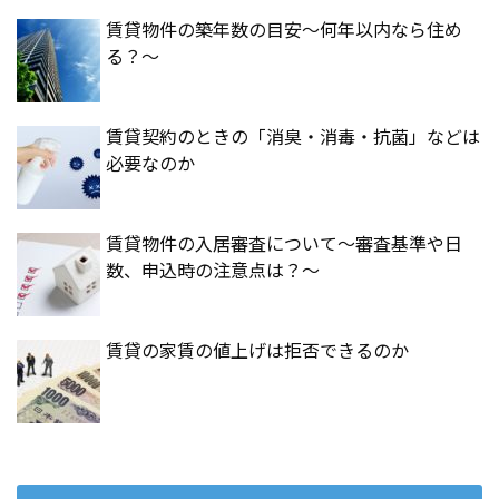
賃貸物件の築年数の目安～何年以内なら住め
る？～
賃貸契約のときの「消臭・消毒・抗菌」などは
必要なのか
賃貸物件の入居審査について～審査基準や日
数、申込時の注意点は？～
賃貸の家賃の値上げは拒否できるのか