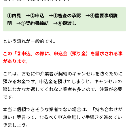
①内見 →②申込 →③審査の承認 →④重要事項説
明 →⑤契約書締結 →⑥鍵渡し
という流れが一般的です。
この「②申込」の際に、申込金（預り金）を請求される事
があります。
これは、おもに仲介業者が契約のキャンセルを防ぐために
預かるお金です。申込金を預けてしまうと、キャンセルの
際になかなか返してくれない業者も多いので、注意が必要
です。
本当に信頼できそうな業者でない場合は、「持ち合わせが
無い」等言って、なるべく申込金無しで手続きを進めてい
きましょう。