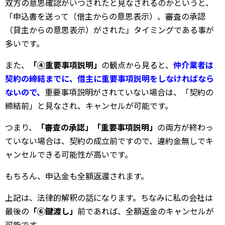
双方の意思確認がいつされたと見なされるのかというと、
「申込書を送って（借主からの意思表示）、審査の承認
（貸主からの意思表示）がされた」タイミングである事が
多いです。
また、
「④重要事項説明」
の観点から見ると、
仲介業者は
契約の締結までに、借主に重要事項説明をしなければなら
ない
ので、
重要事項説明がされていない場合は、「契約の
締結前」と見なされ、キャンセルが可能です。
つまり、
「審査の承認」「重要事項説明」
の両方が終わっ
ていない場合は、契約の成立前ですので、違約金無しでキ
ャンセルできる可能性が高いです。
もちろん、申込金も全額返還されます。
上記は、法律的解釈の話になります。ちなみに私の会社は
最後の
「⑥鍵渡し」
前であれば、全額返金のキャンセルが
可能です。