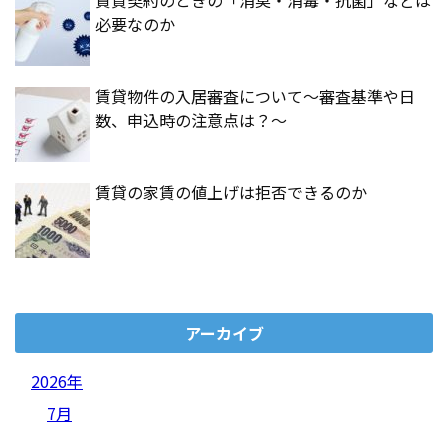
賃貸契約のときの「消臭・消毒・抗菌」などは
必要なのか
賃貸物件の入居審査について～審査基準や日
数、申込時の注意点は？～
賃貸の家賃の値上げは拒否できるのか
アーカイブ
2026年
7月