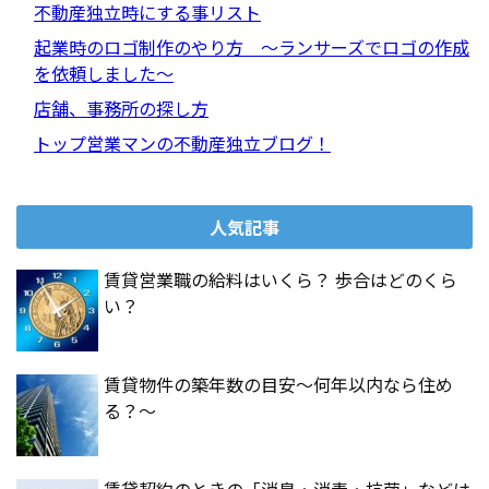
不動産独立時にする事リスト
起業時のロゴ制作のやり方 ～ランサーズでロゴの作成
を依頼しました～
店舗、事務所の探し方
トップ営業マンの不動産独立ブログ！
人気記事
賃貸営業職の給料はいくら？ 歩合はどのくら
い？
賃貸物件の築年数の目安～何年以内なら住め
る？～