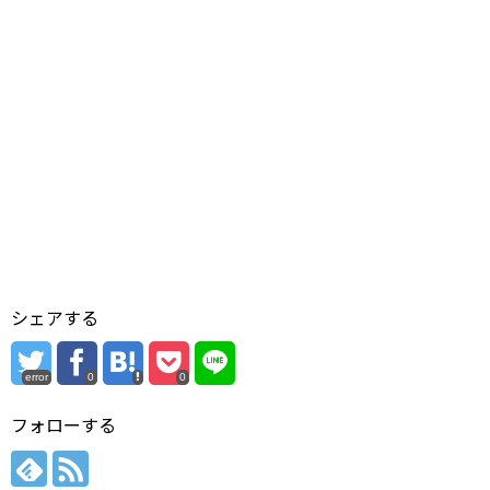
シェアする
error
0
0
フォローする