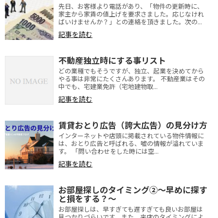
先日、お客様より電話があり、「物件の更新時に、
家主から家賃の値上げを要求さました。応じなけれ
ばいけませんか？」との連絡を頂きました。次の...
記事を読む
不動産独立時にする事リスト
どの業種でもそうですが、独立、起業を決めてから
やる事は非常にたくさんあります。 不動産業はその
中でも、宅建業免許（宅地建物取...
記事を読む
賃貸おとり広告（誇大広告）の見分け方
インターネットや店頭に掲載されている物件情報に
は、おとり広告と呼ばれる、嘘の情報が溢れていま
す。 「問い合わせをした時には空...
記事を読む
お部屋探しのタイミング②～早めに探す
と損をする？～
お部屋探しは、早すぎても遅すぎても良いお部屋は
見つかりづらいです。また、来店のタイミングによ