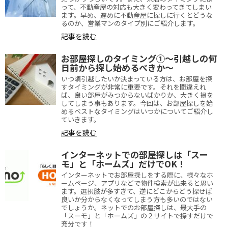
って、不動産屋の対応も大きく変わってきてしまい
ます。早め、遅めに不動産屋に探しに行くとどうな
るのか、営業マンのタイプ別にご紹介します。
記事を読む
お部屋探しのタイミング①～引越しの何
日前から探し始めるべきか～
いつ頃引越したいか決まっている方は、お部屋を探
すタイミングが非常に重要です。それを間違えれ
ば、良い部屋がみつからないばかりか、大きく損を
してしまう事もあります。今回は、お部屋探しを始
めるベストなタイミングはいつかについてご紹介し
ていきます。
記事を読む
インターネットでの部屋探しは「スー
モ」と「ホームズ」だけでOK！
インターネットでお部屋探しをする際に、様々なホ
ームページ、アプリなどで物件検索が出来ると思い
ます。選択肢が多すぎて、逆にどこからどう探せば
良いか分からなくなってしまう方も多いのではない
でしょうか。ネットでのお部屋探しは、最大手の
「スーモ」と「ホームズ」の２サイトで探すだけで
充分です！