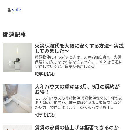
side
関連記事
火災保険代を大幅に安くする方法～実践
してみました～
賃貸物件に引っ越すときは、入居者様自身で、火災
保険に加入しなければなりません。 このとき普通に
契約していくと、貸主が指定した火...
記事を読む
大和ハウスの賃貸は3月、9月の契約が
お得！
１．大和ハウスの賃貸物件 賃貸物件なのに一坪もあ
る大型のお風呂や、壁一面ほどある大型洗面台など
が魅力（物件によります）の大和ハウス施工...
記事を読む
賃貸の家賃の値上げは拒否できるのか